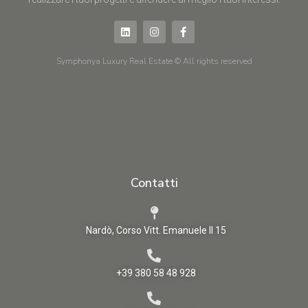
Symphonya Luxury Real Estate © All rights reserved
Contatti
Nardò, Corso Vitt. Emanuele II 15
+39 380 58 48 928