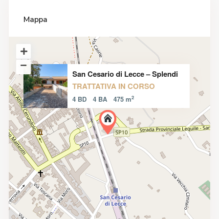
Mappa
San Cesario di Lecce – Splendi
TRATTATIVA IN CORSO
2
4 BD
4 BA
475 m