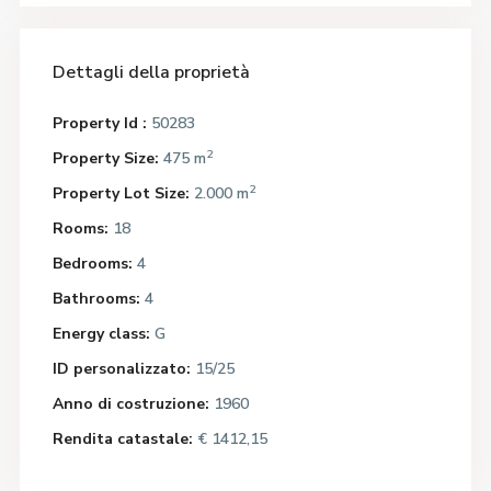
Dettagli della proprietà
Property Id :
50283
2
Property Size:
475 m
2
Property Lot Size:
2.000 m
Rooms:
18
Bedrooms:
4
Bathrooms:
4
Energy class:
G
ID personalizzato:
15/25
Anno di costruzione:
1960
Rendita catastale:
€ 1412,15