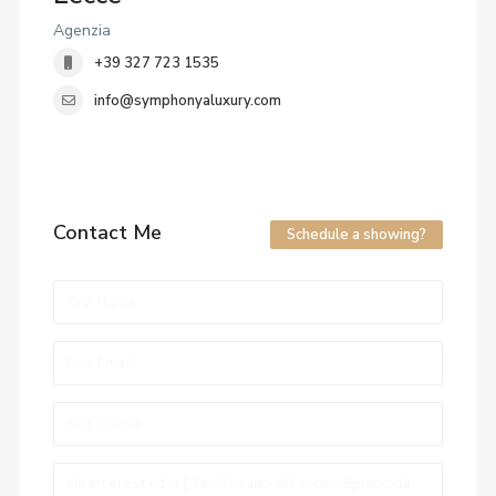
Agenzia
+39 327 723 1535
info@symphonyaluxury.com
Contact Me
Schedule a showing?