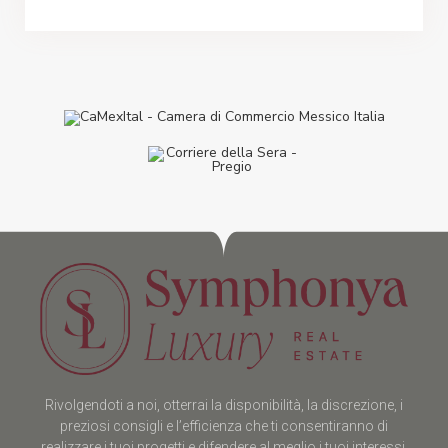
Rivolgendoti a noi, otterrai la disponibilità, la discrezione, i
preziosi consigli e l’efficienza che ti consentiranno di
realizzare i tuoi progetti e difendere al meglio i tuoi interessi.