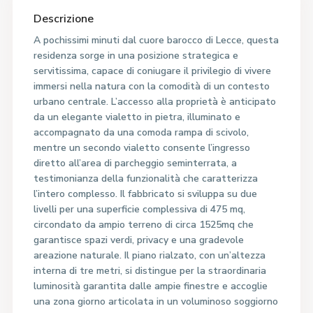
Descrizione
A pochissimi minuti dal cuore barocco di Lecce, questa
residenza sorge in una posizione strategica e
servitissima, capace di coniugare il privilegio di vivere
immersi nella natura con la comodità di un contesto
urbano centrale. L’accesso alla proprietà è anticipato
da un elegante vialetto in pietra, illuminato e
accompagnato da una comoda rampa di scivolo,
mentre un secondo vialetto consente l’ingresso
diretto all’area di parcheggio seminterrata, a
testimonianza della funzionalità che caratterizza
l’intero complesso. Il fabbricato si sviluppa su due
livelli per una superficie complessiva di 475 mq,
circondato da ampio terreno di circa 1525mq che
garantisce spazi verdi, privacy e una gradevole
areazione naturale. Il piano rialzato, con un’altezza
interna di tre metri, si distingue per la straordinaria
luminosità garantita dalle ampie finestre e accoglie
una zona giorno articolata in un voluminoso soggiorno