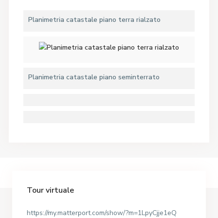
Planimetria catastale piano terra rialzato
Planimetria catastale piano seminterrato
Tour virtuale
https://my.matterport.com/show/?m=1LpyCjje1eQ