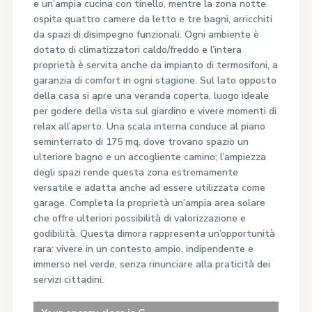
e un’ampia cucina con tinello, mentre la zona notte
ospita quattro camere da letto e tre bagni, arricchiti
da spazi di disimpegno funzionali. Ogni ambiente è
dotato di climatizzatori caldo/freddo e l’intera
proprietà è servita anche da impianto di termosifoni, a
garanzia di comfort in ogni stagione. Sul lato opposto
della casa si apre una veranda coperta, luogo ideale
per godere della vista sul giardino e vivere momenti di
relax all’aperto. Una scala interna conduce al piano
seminterrato di 175 mq, dove trovano spazio un
ulteriore bagno e un accogliente camino; l’ampiezza
degli spazi rende questa zona estremamente
versatile e adatta anche ad essere utilizzata come
garage. Completa la proprietà un’ampia area solare
che offre ulteriori possibilità di valorizzazione e
godibilità. Questa dimora rappresenta un’opportunità
rara: vivere in un contesto ampio, indipendente e
immerso nel verde, senza rinunciare alla praticità dei
servizi cittadini.