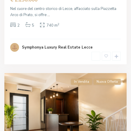
Nel cuore del centro storico di Lecce, affacciato sulla Piazzetta
Arco di Prato, si offre
...
2
2
5
740 m
Symphonya Luxury Real Estate Lecce
In Vendita
Nuova Offerta