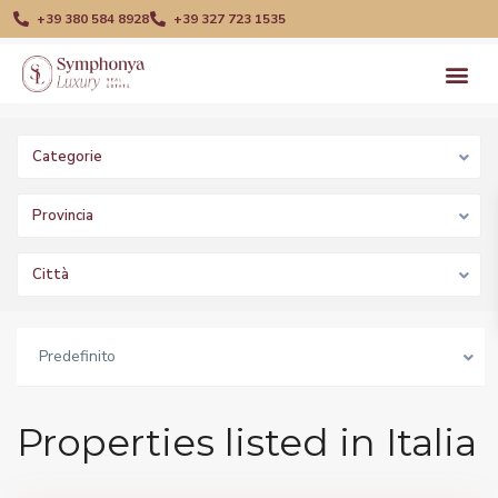
+39 380 584 8928
+39 327 723 1535
Categorie
Provincia
Città
Predefinito
Properties listed in Italia