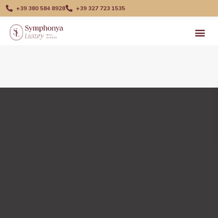
+39 380 584 8928
+39 327 723 1535