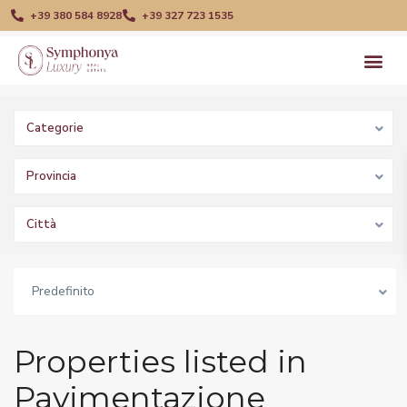
+39 380 584 8928
+39 327 723 1535
Categorie
Provincia
Città
Predefinito
Properties listed in
Pavimentazione