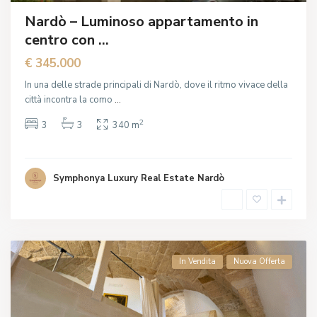
Nardò – Luminoso appartamento in
centro con ...
€ 345.000
In una delle strade principali di Nardò, dove il ritmo vivace della
città incontra la como
...
2
3
3
340 m
Symphonya Luxury Real Estate Nardò
In Vendita
Nuova Offerta