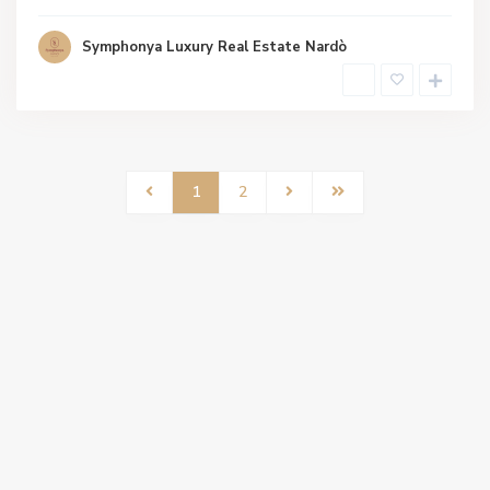
Symphonya Luxury Real Estate Nardò
1
2