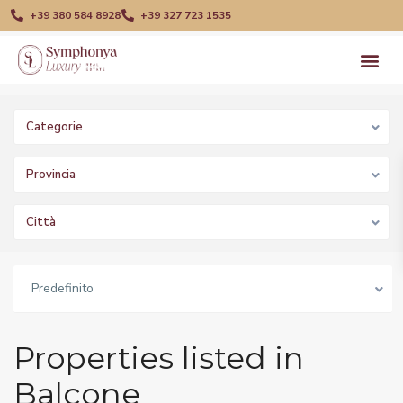
+39 380 584 8928
+39 327 723 1535
Categorie
Provincia
Città
Predefinito
Properties listed in
Balcone