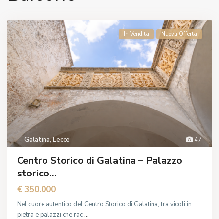
In Vendita
Nuova Offerta
Galatina
,
Lecce
47
Centro Storico di Galatina – Palazzo
storico...
€ 350.000
Nel cuore autentico del Centro Storico di Galatina, tra vicoli in
pietra e palazzi che rac
...