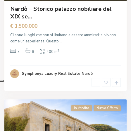
Nardò – Storico palazzo nobiliare del
XIX se...
€ 1.500.000
Ci sono luoghi che non si limitano a essere ammirati: si vivono
come un’esperienza. Questo
...
2
7
8
400 m
Symphonya Luxury Real Estate Nardò
In Vendita
Nuova Offerta