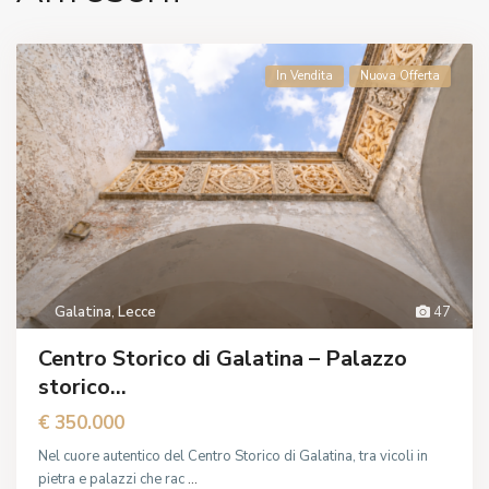
In Vendita
Nuova Offerta
Galatina
,
Lecce
47
Centro Storico di Galatina – Palazzo
storico...
€ 350.000
Nel cuore autentico del Centro Storico di Galatina, tra vicoli in
pietra e palazzi che rac
...