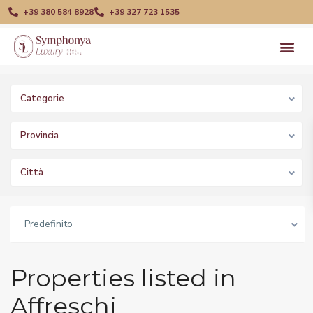
+39 380 584 8928
+39 327 723 1535
Categorie
Provincia
Città
Predefinito
Properties listed in
Affreschi